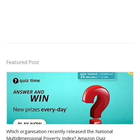
Featured Post
Amazon-daily-quiz
Which organisation recently released the National
Multidimensional Poverty Index? Amazon Quiz