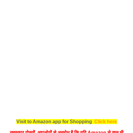
Visit to Amazon app for Shopping
Click here
नमस्‍कार दोस्तों, आपलोगों से अनुरोध है कि यदि Amazon से कुछ भी