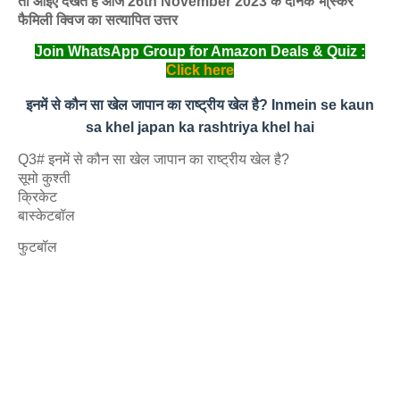
तो आइए देखते हैं आज 26th November 2023 के दैनिक भा्स्‍कर
फैमिली क्विज का सत्यापित उत्तर
Join WhatsApp Group for Amazon Deals & Quiz :
Click here
इनमें से कौन सा खेल जापान का राष्ट्रीय खेल है? Inmein se kaun
sa khel japan ka rashtriya khel hai
Q3# इनमें से कौन सा खेल जापान का राष्ट्रीय खेल है?
सूमो कुश्ती
क्रिकेट
बास्केटबॉल
फुटबॉल