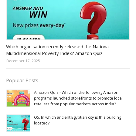
Amazon-daily-quiz
Which organisation recently released the National
Multidimensional Poverty Index? Amazon Quiz
December 17, 2025
Popular Posts
Amazon Quiz - Which of the following Amazon
programs launched storefronts to promote local
retailers from popular markets across India?
Q5. In which ancient Egyptian city is this building
located?