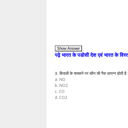
Show Answer
पढ़े भारत के पडोसी देश एवं भारत के विस्त
3. बिजली के चमकने पर कौन सी गैस उत्‍पन्‍न होती है 
a. NO
b. NO2
c. CO
d. CO2