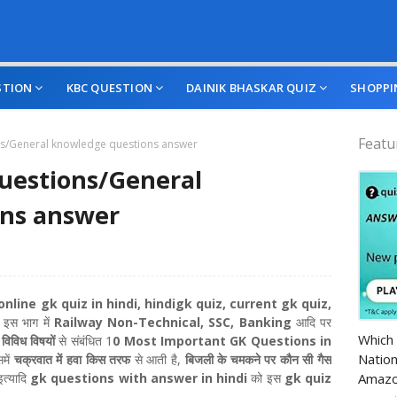
STION
KBC QUESTION
DAINIK BHASKAR QUIZ
SHOPPI
Featu
ns/General knowledge questions answer
Questions/General
ns answer
online gk quiz in hindi, hindigk quiz, current gk quiz,
 इस भाग में
Railway Non-Technical, SSC, Banking
आदि पर
Amazo
Which 
ं विविध विषयों
से संबंधित 1
0 Most Important GK Questions in
Nation
में
चक्रवात में हवा किस तरफ
से आती है,
बिजली के चमकने पर कौन सी गैस
Amazo
इत्‍यादि
gk questions with answer in hindi
को इस
gk quiz