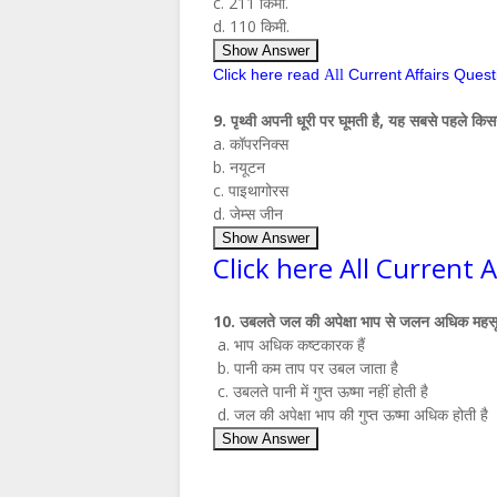
c. 211 किमी.
d. 110 किमी.
Show Answer
Click here read
Current Affairs Ques
All
9. पृथ्‍वी अपनी धूरी पर घूमती है, यह सबसे पहले कि
a. कॉपरनिक्‍स
b. नयूटन
c. पाइथागोरस
d. जेम्‍स जीन
Show Answer
Click here All Current 
10. उबलते जल की अपेक्षा भाप से जलन अधिक महसूस हो
a. भाप अधिक कष्‍टकारक हैं
b. पानी कम ताप पर उबल जाता है
c. उबलते पानी में गुप्‍त ऊष्‍मा नहीं होती है
d. जल की अपेक्षा भाप की गुप्‍त ऊष्‍मा अधिक होती है
Show Answer