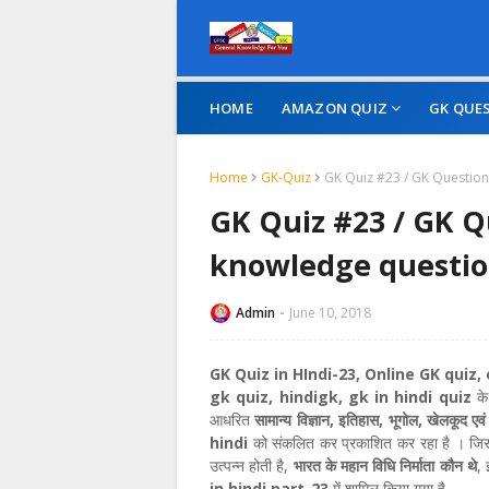
HOME
AMAZON QUIZ
GK QUE
Home
GK-Quiz
GK Quiz #23 / GK Questio
GK Quiz #23 / GK 
knowledge questio
Admin
June 10, 2018
GK Quiz in HIndi-23, Online GK quiz, 
gk quiz, hindigk, gk in hindi quiz
के
आधरित
सामान्‍य विज्ञान, इतिहास, भूगोल, खेलकूद एव
hindi
को संकलित कर प्रकाशित कर रहा है । जिस
उत्‍पन्‍न होती है,
भारत के महान विधि निर्माता कौन थे
, 
in hindi part-23
में शामिल किया गया है