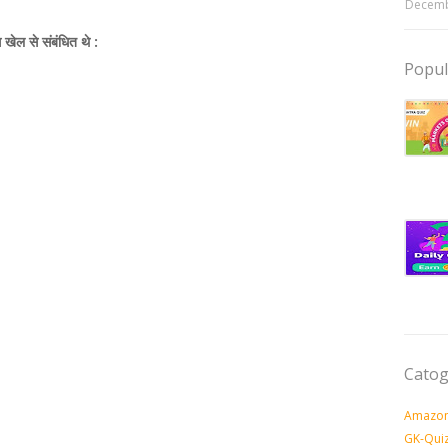
Decemb
 खेल से संबंधित थे :
Popul
Catog
Amazon
GK-Qui