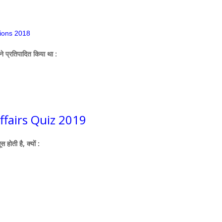
tions 2018
सने प्रतिपादित किया था :
Affairs Quiz 2019
ती है, क्‍यों :