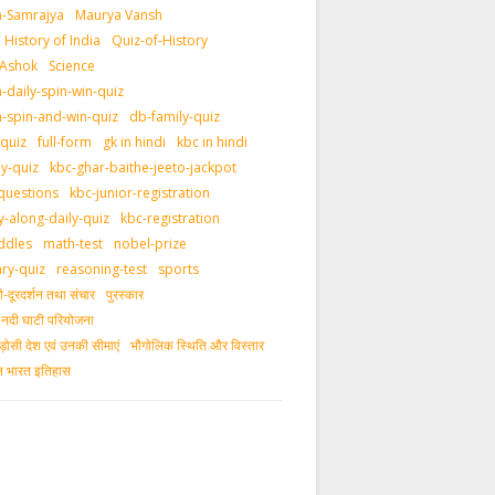
-Samrajya
Maurya Vansh
History of India
Quiz-of-History
 Ashok
Science
daily-spin-win-quiz
-spin-and-win-quiz
db-family-quiz
-quiz
full-form
gk in hindi
kbc in hindi
ly-quiz
kbc-ghar-baithe-jeeto-jackpot
questions
kbc-junior-registration
y-along-daily-quiz
kbc-registration
ddles
math-test
nobel-prize
ary-quiz
reasoning-test
sports
दूरदर्शन तथा संचार
पुरस्‍कार
ीय नदी घाटी परियोजना
ड़ोसी देश एवं उनकी सीमाएं
भौगोलिक स्थिति और विस्तार
ीन भारत इतिहास