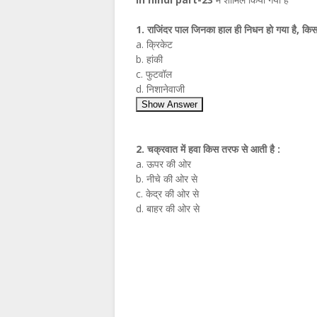
1. राजिंदर पाल जिनका हाल ही निधन हो गया है, किस
a. क्रिकेट
b. हांकी
c. फुटवॉल
d. निशानेवाजी
Show Answer
2. चक्रवात में हवा किस तरफ से आती है :
a. ऊपर की ओर
b. नीचे की ओर से
c. केद्र की ओर से
d. बाहर की ओर से