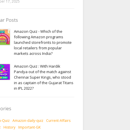
er 17, 2025
ar Posts
Amazon Quiz - Which of the
following Amazon programs
launched storefronts to promote
local retailers from popular
markets across India?
Amazon Quiz : With Hardik
Pandya out of the match against
Chennai Super Kings, who stood
in as captain of the Gujarat Titans
in IPL 2022?
ories
-Quiz
Amazon-daily-quiz
Current-Affairs
z
History
Important-GK