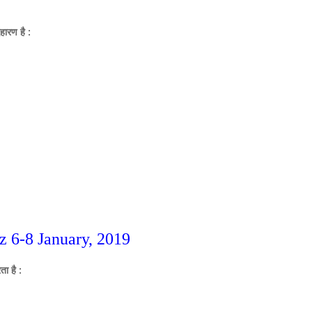
हारण है :
iz
6
-
8
January, 2019
ता है :