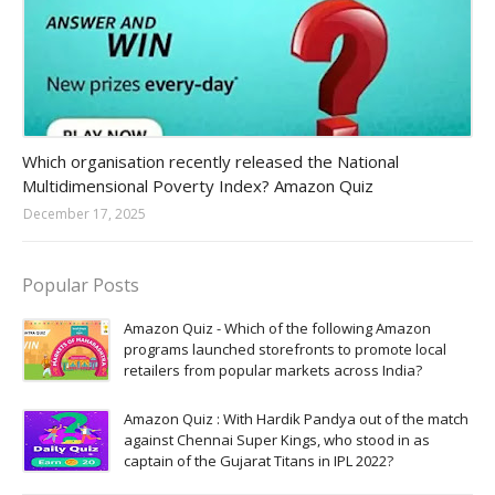
Amazon-daily-quiz
Which organisation recently released the National
Multidimensional Poverty Index? Amazon Quiz
December 17, 2025
Popular Posts
Amazon Quiz - Which of the following Amazon
programs launched storefronts to promote local
retailers from popular markets across India?
Amazon Quiz : With Hardik Pandya out of the match
against Chennai Super Kings, who stood in as
captain of the Gujarat Titans in IPL 2022?