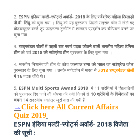
2.
ESPN इंडिया मल्टी-स्पोर्ट्स अवॉर्ड- 2018 के लिए सर्वश्रेष्‍ठ महिला खिलाड़ी
पी.वी. सिंधु
को चुना गया । सिंधु को यह पुरस्कार पिछले सत्रांत चीन में खेले गए
बीडब्ल्यूएफ वर्ल्ड टूर फाइनल्स टूर्नामेंट में शानदार प्रदर्शन कर चैम्पियन बनने पर
चुना गया ।
3.
राष्ट्रमंडल खेलों में पहली बार स्वर्ण पदक जीतने वाली भारतीय महिला टेनिस
टीम
को ‘वर्ष
2018 की सर्वश्रेष्ठ टीम
’ पुरस्कार के लिए चुना गया ।
4. भारतीय निशानेबाजी टीम के कोच
जसपाल राणा को ‘साल का सर्वश्रेष्ठ कोच
’
पुरस्कार के लिए चुना गया । उनके मार्गदर्शन में भारत ने
2
018 राष्ट्रमंडल खेलों
में 16
पदक जीते थे।
5.
ESPN Multi Sports Awaad 2018
में 11 श्रेणियों में खिलाड़ियों
को पुरस्कार दिए जाने की घोषणा की गयी जिनमें से
10 श्रेणियों के विजेताओं का
चयन
14 सदस्यीय स्वतंत्र जूरी द्वारा की गयी हैं:
→
Click here All Current Affairs
Quiz 2019
ESPN इंडिया मल्टी-स्पोर्ट्स अवॉर्ड- 2018
विजेता
की सूची :