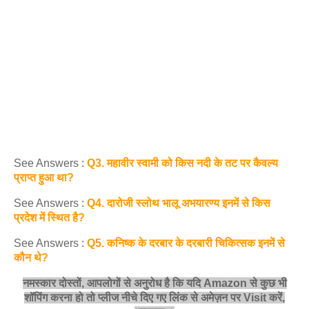
See Answers :
Q3. महावीर स्वामी को किस नदी के तट पर कैवल्य
प्राप्त हुआ था?
See Answers :
Q4. दारोजी स्लोथ भालू अभयारण्य इनमें से किस
प्रदेश में स्थित है?
See Answers :
Q5. कनिष्क के दरबार के दरबारी चिकित्सक इनमें से
कौन थे?
नमस्‍कार दोस्तों, आपलोगों से अनुरोध है कि यदि Amazon से कुछ भी
शॉपिंग करना हो तो प्लीज नीचे दिए गए लिंक से अमेज़न पर Visit करें,