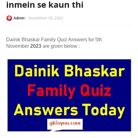
inmein se kaun thi
Admin
November 05, 2023
Dainik Bhaskar Family Quiz Answers for 5th
November
2023
are given below :