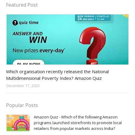
Featured Post
Amazon-daily-quiz
Which organisation recently released the National
Multidimensional Poverty Index? Amazon Quiz
December 17, 2025
Popular Posts
Amazon Quiz - Which of the following Amazon
programs launched storefronts to promote local
retailers from popular markets across India?